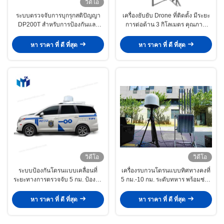
วิดีโอ
ระบบตรวจจับการบุกรุกสติปัญญา
เครื่องยับยับ Drone ที่ติดตั้ง มีระยะ
DP200T สําหรับการป้องกันและ
การต่อต้าน 3 กิโลเมตร คุณภาพ
รักษาความปลอดภัย
ระดับทหารและความถี่ที่สามารถ
ปรับเปลี่ยนได้ ระบบต้าน Drone
หา ราคา ที่ ดี ที่สุด
หา ราคา ที่ ดี ที่สุด
วิดีโอ
วิดีโอ
ระบบป้องกันโดรนแบบเคลื่อนที่
เครื่องรบกวนโดรนแบบทิศทางคงที่
ระยะทางการตรวจจับ 5 กม. ป้องกัน
5 กม.-10 กม. ระดับทหาร พร้อมช่วง
IP65 และตอบสนองในเวลาจริงเพื่อ
ความถี่ 60MHz ถึง 6GHz ระบบ
ป้องกัน UAV
ป้องกันโดรน
หา ราคา ที่ ดี ที่สุด
หา ราคา ที่ ดี ที่สุด