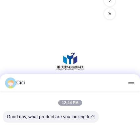
Cici
สื่อสังคม
12:44 PM
ติดต่อเร็ว
Good day, what product are you looking for?
โทรศัพท์
86--13101235550