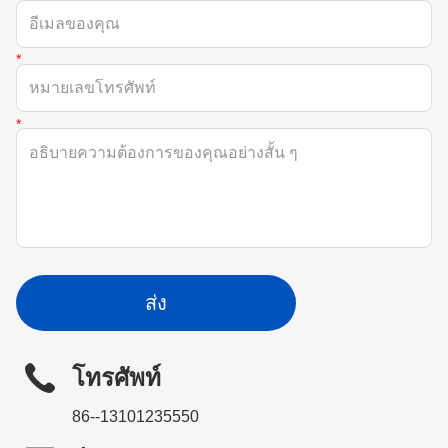
ส่ง
โทรศัพท์
86--13101235550