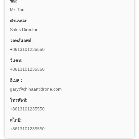
ชื่อ:
Mr. Tan
ตำแหน่ง:
Sales Director
วอทส์แอพพ์:
+8613101235550
วีแชท:
+8613101235550
อีเมล :
gary@chinaantidrone.com
โทรศัพท์:
+8613101235550
สไกป์:
+8613101235550