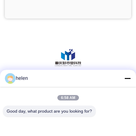
helen
สื่อสังคม
6:58 AM
ติดต่อเร็ว
Good day, what product are you looking for?
โทรศัพท์
86--13101235550