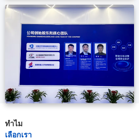
ทําไม
เลือกเรา