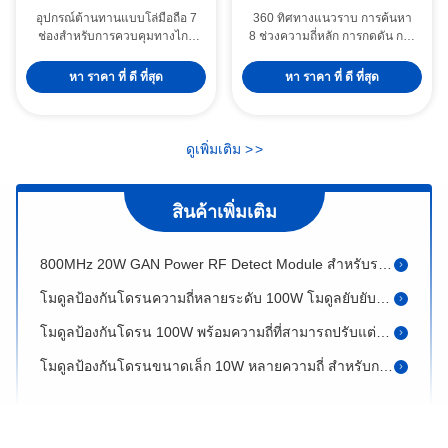
อุปกรณ์ต้านทานแบบโล่มือถือ 7
360 ทิศทางแนวราบ การค้นหา
ช่องสําหรับการควบคุมทางไกล
8 ช่วงความถี่หลัก การกดดัน การ
และสัญญาณส่งภาพของ UAV ที่
ตรวจจับที่บูรณาการ ปฏิหาริติ
ควบคุมทางไกลที่มีแอนเทนเนีย
และการหลอกลวง UAV มือถือ
5.8G 5W โมดูลแอนติดรออน ไซนัลจอมเมอร์ พร้อมความถี่ที่กําหนดเองสําหรับจอมโดรน
หา ราคา ที่ ดี ที่สุด
หา ราคา ที่ ดี ที่สุด
ทิศทางที่ติดตั้งครึ่งปิด
โมดูลป้องกันโดรน 5.8GHz 10W พร้อมความถี่ที่ปรับแต่งได้สำหรับการรบกวนโดรนอย่างมีประสิทธิภาพ
โมดูลป้องกันโดรนกำลังไฟ 20W GAN ที่ 900MHz สำหรับระบบต่อต้าน FPV และ C-UAS
ดูเพิ่มเติม
>
>
โมดูลขยายสัญญาณ RF กำลังไฟ 20W GAN 433MHz สำหรับระบบป้องกันโดรน
โมดูลป้องกันโดรน RF กำลังไฟ 20W GAN 1.2G สำหรับเครื่องขยายสัญญาณตอบโต้ในระบบ Autel Mavic 3 และ DJI
สินค้าเพิ่มเติม
800MHz 20W GAN Power RF Detect Module สําหรับระบบป้องกัน Drone Counter FPV CUAS DJI Countermeasure
โมดูลป้องกันโดรนความถี่หลายระดับ 100W โมดูลยับยับสัญญาณจอมสําหรับ UAV GPS 4G 5G Jamming
โมดูลป้องกันโดรน 100W พร้อมความถี่ที่สามารถปรับแต่งได้ และการครอบคลุมวงจรความกว้างสําหรับการรบกวนโดรน
โมดูลป้องกันโดรนขนาดเล็ก 10W หลายความถี่ สำหรับการรบกวนสัญญาณโดรน
โมดูลป้องกันโดรน 10W ขนาดเล็ก โมดูลยับยับสัญญาณหลายความถี่สําหรับยับยับโดรน
1.2 1.3 1.5GHz มินิไซส์ แอนติโดรนโมดูล พร้อมพลังงานปรับแต่งสําหรับ GPSL1 GPSL2 Glonass
โมดูลป้องกันโดรน 20W 30W ความถี่ 5.2GHz 5.8GHz พร้อมความถี่ที่ปรับแต่งได้สำหรับการรบกวนสัญญาณ GPS ของ UAV