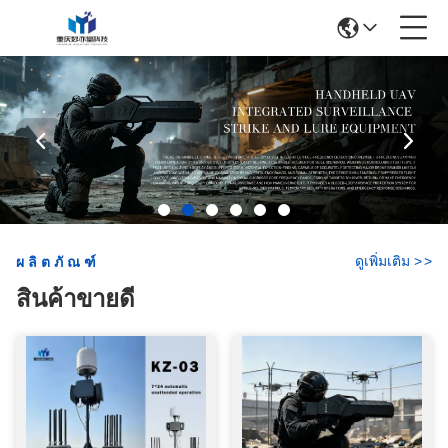
ดูเพิ่มเติม
>
>
ผลิตภัณฑ์
สินค้าขายดี