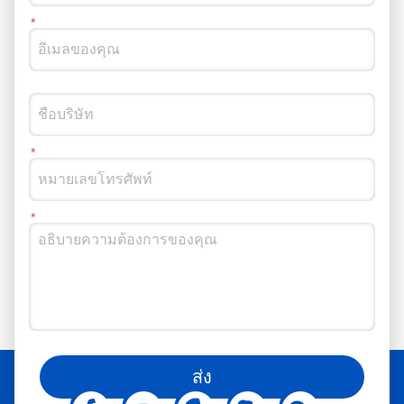
คุณยังสามารถติดตามเราได้ในโซเชียลมีเดีย
ส่ง