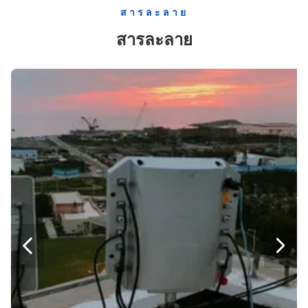
สารละลาย
โมดูลป้องกันโดรนและสัญญาณรบกวน 433MHz 900MHz 100W สำหรับ UAV และ FPV Drone
สารละลาย
โมดูลจอมสัญญาณ Drone 50W 2.4G 5.8G โมดูลต่อต้าน Drone สําหรับ UAV FPV GPS Blocking
1.2G 1.4G ความถี่ Drone Signal Blocker ด้วยพลังงาน 5W ถึง 100W และ Compact 140*55*20mm Size Anti Drone Module
2.4G 5.8G 1.5G Anti Drone Module - UAV Drone GPS Signal Jammer Module ที่สามารถปรับความถี่และพลังงานได้
433MHz 1.2G 1.4G โมดูลป้องกันโดรน และโมดูลยับยับสัญญาณเพื่อยับยับโดรนอย่างมีประสิทธิภาพ
โมดูลต่อต้านเครื่องบินไร้คนขับ และโมดูลรบกวนสัญญาณความถี่หลายความถี่ความแรงสูงสําหรับป้องกัน UAV
900MHz Anti Drone Signal Jammer ด้วยความถี่ที่กําหนดเองและพลังงาน 5W-100W
5.2G 5.8G 20W 30W 40W 50W Drone Signal Jammer Module พร้อมความถี่ที่กําหนดเองสําหรับการใช้ Anti Drone
5.8G 5W โมดูลแอนติดรออน ไซนัลจอมเมอร์ พร้อมความถี่ที่กําหนดเองสําหรับจอมโดรน
โมดูลป้องกันโดรน 5.8GHz 10W พร้อมความถี่ที่ปรับแต่งได้สำหรับการรบกวนโดรนอย่างมีประสิทธิภาพ


โมดูลป้องกันโดรนกำลังไฟ 20W GAN ที่ 900MHz สำหรับระบบต่อต้าน FPV และ C-UAS
โมดูลขยายสัญญาณ RF กำลังไฟ 20W GAN 433MHz สำหรับระบบป้องกันโดรน