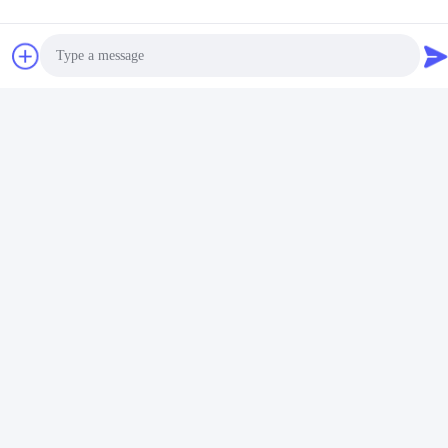
สวนแห่งแอฟริกัน
ความร่วมมือทางกลยุทธ์ต่อต้านเครื่อง
บินไร้คนขับ
Photo
Video Call
Audio Call