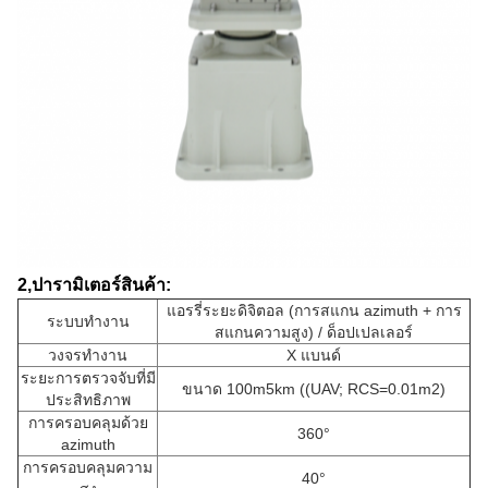
2,
ปารามิเตอร์สินค้า:
แอรรี่ระยะดิจิตอล (การสแกน azimuth + การ
ระบบทํางาน
สแกนความสูง) / ด็อปเปลเลอร์
วงจรทํางาน
X แบนด์
ระยะการตรวจจับที่มี
ขนาด 100m5km ((UAV; RCS=0.01m2)
ประสิทธิภาพ
การครอบคลุมด้วย
360°
azimuth
การครอบคลุมความ
40°