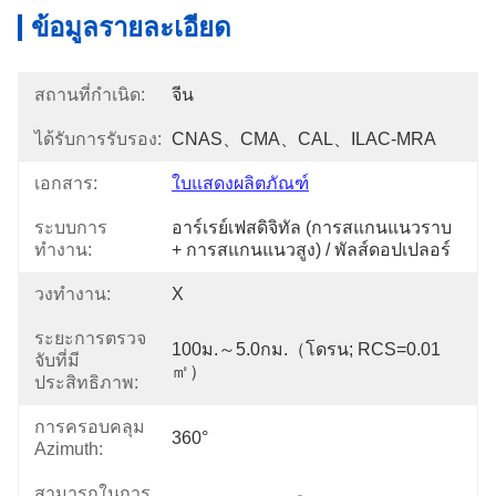
ข้อมูลรายละเอียด
สถานที่กำเนิด:
จีน
ได้รับการรับรอง:
CNAS、CMA、CAL、ILAC-MRA
เอกสาร:
ใบแสดงผลิตภัณฑ์
ระบบการ
อาร์เรย์เฟสดิจิทัล (การสแกนแนวราบ 
ทำงาน:
+ การสแกนแนวสูง) / พัลส์ดอปเปลอร์
วงทำงาน:
X
ระยะการตรวจ
100ม.～5.0กม.（โดรน; RCS=0.01
จับที่มี
㎡）
ประสิทธิภาพ:
การครอบคลุม
360°
Azimuth:
สามารถในการ