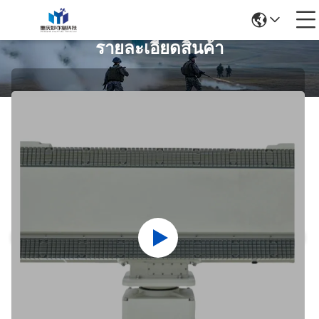
รายละเอียดสินค้า