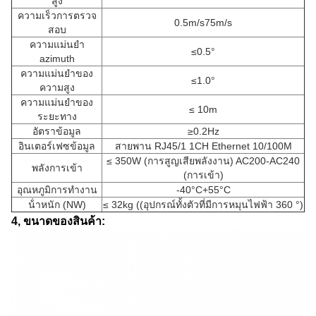
สูง
ความเร็วการตรวจ
0.5m/s75m/s
สอบ
ความแม่นยํา
≤0.5°
azimuth
ความแม่นยําของ
≤1.0°
ความสูง
ความแม่นยําของ
≤ 10m
ระยะทาง
อัตราข้อมูล
≥0.2Hz
อินเตอร์เฟซข้อมูล
สายพาน RJ45/1 1CH Ethernet 10/100M
≤ 350W (การสูญเสียพลังงาน) AC200-AC240
พลังการเข้า
(การเข้า)
อุณหภูมิการทํางาน
-40°C+55°C
น้ําหนัก (NW)
≤ 32kg ((อุปกรณ์ทั้งตัวที่มีการหมุนไฟฟ้า 360 °)
4, ขนาดของสินค้า: