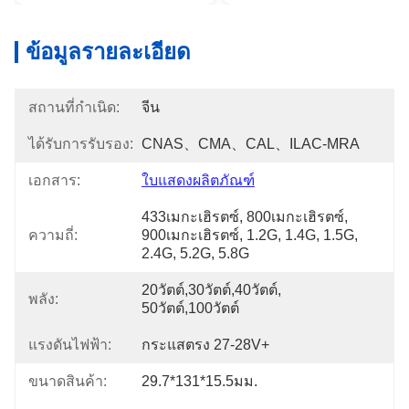
ข้อมูลรายละเอียด
สถานที่กำเนิด:
จีน
ได้รับการรับรอง:
CNAS、CMA、CAL、ILAC-MRA
เอกสาร:
ใบแสดงผลิตภัณฑ์
433เมกะเฮิรตซ์, 800เมกะเฮิรตซ์, 
ความถี่:
900เมกะเฮิรตซ์, 1.2G, 1.4G, 1.5G, 
2.4G, 5.2G, 5.8G
20วัตต์,30วัตต์,40วัตต์, 
พลัง:
50วัตต์,100วัตต์
แรงดันไฟฟ้า:
กระแสตรง 27-28V+
ขนาดสินค้า:
29.7*131*15.5มม.