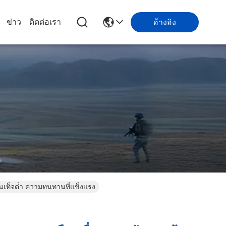
ข่าว
ติดต่อเรา
อ้างอิง
อนเท็จต่ํา ความทนทานที่แข็งแรง