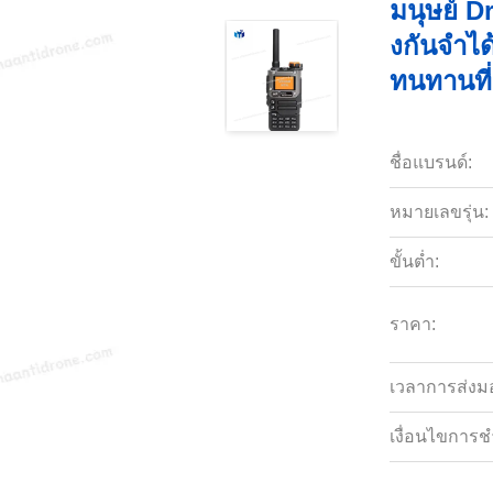
มนุษย์ D
งกันจําไ
ทนทานที่
ชื่อแบรนด์:
หมายเลขรุ่น:
ขั้นต่ำ:
ราคา:
เวลาการส่งม
เงื่อนไขการช