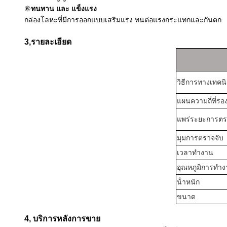
⑥
ทนทาน และ แข็งแรง
กล่องโลหะที่มีการออกแบบเสริมแรง ทนต่อแรงกระแทกและกันตก
3
,
รายละเอียด
วิธีการทางเทคน
แผนความถี่ที่รอ
แพร่ระยะการตร
มุมการตรวจจับ
เวลาทํางาน
อุณหภูมิการทํา
น้ําหนัก
ขนาด
4, บริการหลังการขาย