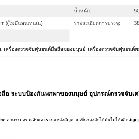
น้ำหนัก:
5
((ไม่มีแอนเทนเน่)
รายละเอียดการบรรจุ:
3
อ
, 
เครื่องตรวจจับหุ่นยนต์มือถือของมนุษย์
, 
เครื่องตรวจจับหุ่นยนต์
อถือ
ระบบป้องกันพกพาของมนุษย์ อุปกรณ์ตรวจจับเคร
rning สามารถตรวจจับและระบุแหล่งสัญญาณที่น่าสงสัยได้มันไม่ได้ผลิตสัญญ