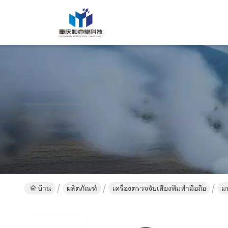
บ้าน
ผลิตภัณฑ์
เครื่องตรวจจับเสียงพึมพำมือถือ
มน