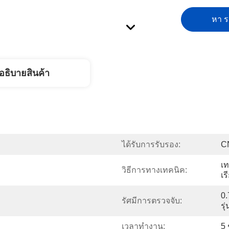
หา รา
อธิบายสินค้า
ได้รับการรับรอง:
C
เท
วิธีการทางเทคนิค:
เร
0
รัศมีการตรวจจับ:
รุ
เวลาทำงาน:
5 