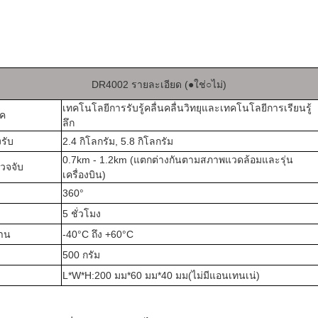
DR4002 รายละเอียด (
●
ใช่
○
ไม่)
เทคโนโลยีการรับรู้คลื่นคลื่นวิทยุและเทคโนโลยีการเรียนรู้
ิค
ลึก
งรับ
2.4 กิโลกรัม, 5.8 กิโลกรัม
0.7km - 1.2km (แตกต่างกันตามสภาพแวดล้อมและรุ่น
วจจับ
เครื่องบิน)
360°
5 ชั่วโมง
งาน
-40°C ถึง +60°C
500 กรัม
L*W*H
:
200 มม*60 มม*40 มม
(
ไม่มีแอนเทนเน่
)