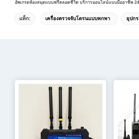
อัพเกรดห้องสมุดแบบฟรีตลอดชีวิต บริการออนไลน์แบบมืออาชีพ 24 
แท็ก:
เครื่องตรวจจับโดรนแบบพกพา
อุปกร