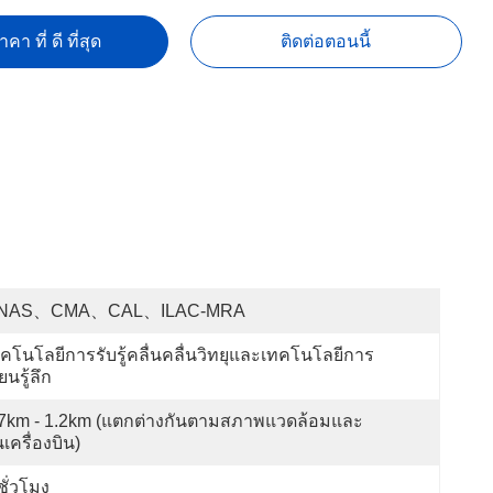
คา ที่ ดี ที่สุด
ติดต่อตอนนี้
NAS、CMA、CAL、ILAC-MRA
คโนโลยีการรับรู้คลื่นคลื่นวิทยุและเทคโนโลยีการ
ียนรู้ลึก
.7km - 1.2km (แตกต่างกันตามสภาพแวดล้อมและ
่นเครื่องบิน)
ชั่วโมง