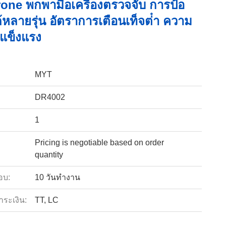
rone พกพามือเครื่องตรวจจับ การป้อ
ด้หลายรุ่น อัตราการเตือนเท็จต่ํา ความ
แข็งแรง
MYT
DR4002
1
Pricing is negotiable based on order
quantity
อบ:
10 วันทำงาน
ำระเงิน:
TT, LC